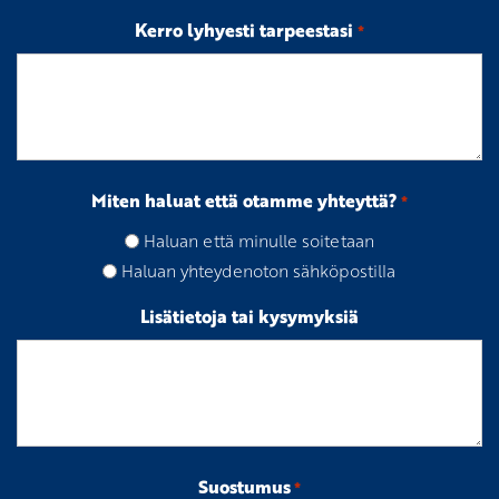
Kerro lyhyesti tarpeestasi
*
Miten haluat että otamme yhteyttä?
*
Haluan että minulle soitetaan
Haluan yhteydenoton sähköpostilla
Lisätietoja tai kysymyksiä
Suostumus
*