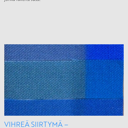
VIHREÄ SIIRTYMÄ –