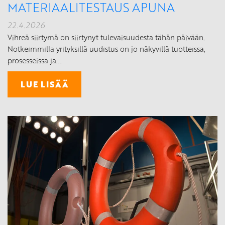
MATERIAALITESTAUS APUNA
22.4.2026
Vihreä siirtymä on siirtynyt tulevaisuudesta tähän päivään.
Notkeimmilla yrityksillä uudistus on jo näkyvillä tuotteissa,
prosesseissa ja...
LUE LISÄÄ