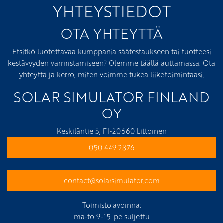
YHTEYSTIEDOT
OTA YHTEYTTÄ
Etsitkö luotettavaa kumppania säätestaukseen tai tuotteesi
kestävyyden varmistamiseen? Olemme täällä auttamassa. Ota
yhteyttä ja kerro, miten voimme tukea liiketoimintaasi.
SOLAR SIMULATOR FINLAND
OY
Keskiläntie 5, FI-20660 Littoinen
050 449 2876
contact@solarsimulator.com
Toimisto avoinna:
ma-to 9-15, pe suljettu