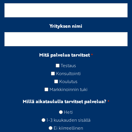
Yrityksen nimi
Mitä palvelua tarvitset
*
Testaus
Konsultointi
Koulutus
Markkinoinnin tuki
Millä aikataululla tarvitset palvelua?
*
Heti
1-3 kuukauden sisällä
Ei kiirreellinen