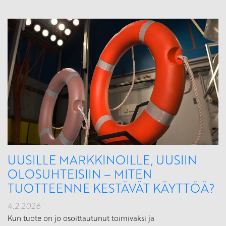
UUSILLE MARKKINOILLE, UUSIIN
OLOSUHTEISIIN – MITEN
TUOTTEENNE KESTÄVÄT KÄYTTÖÄ?
4.2.2026
Kun tuote on jo osoittautunut toimivaksi ja