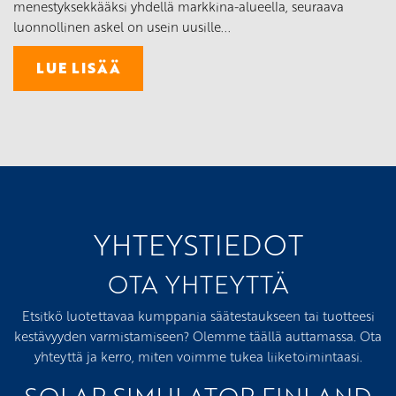
menestyksekkääksi yhdellä markkina-alueella, seuraava
luonnollinen askel on usein uusille...
LUE LISÄÄ
YHTEYSTIEDOT
OTA YHTEYTTÄ
Etsitkö luotettavaa kumppania säätestaukseen tai tuotteesi
kestävyyden varmistamiseen? Olemme täällä auttamassa. Ota
yhteyttä ja kerro, miten voimme tukea liiketoimintaasi.
SOLAR SIMULATOR FINLAND