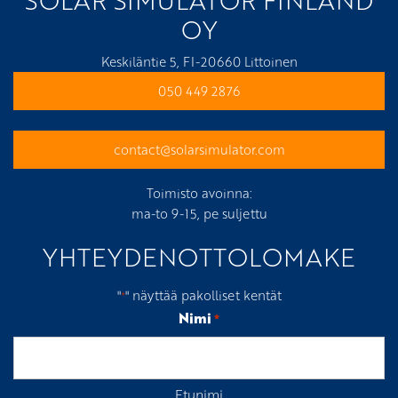
OY
Keskiläntie 5, FI-20660 Littoinen
050 449 2876
contact@solarsimulator.com
Toimisto avoinna:
ma-to 9-15, pe suljettu
YHTEYDENOTTOLOMAKE
"
" näyttää pakolliset kentät
*
Nimi
*
Etunimi