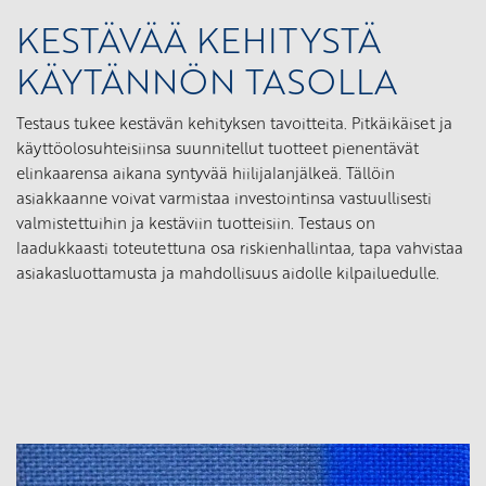
KESTÄVÄÄ KEHITYSTÄ
KÄYTÄNNÖN TASOLLA
Testaus tukee kestävän kehityksen tavoitteita. Pitkäikäiset ja
käyttöolosuhteisiinsa suunnitellut tuotteet pienentävät
elinkaarensa aikana syntyvää hiilijalanjälkeä. Tällöin
asiakkaanne voivat varmistaa investointinsa vastuullisesti
valmistettuihin ja kestäviin tuotteisiin. Testaus on
laadukkaasti toteutettuna osa riskienhallintaa, tapa vahvistaa
asiakasluottamusta ja mahdollisuus aidolle kilpailuedulle.