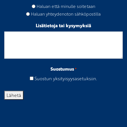
Haluan että minulle soitetaan
Haluan yhteydenoton sähköpostilla
Lisätietoja tai kysymyksiä
Suostumus
*
Suostun yksityisyysasetuksiin.
Lähetä