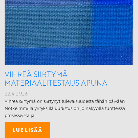
VIHREÄ SIIRTYMÄ –
MATERIAALITESTAUS APUNA
22.4.2026
Vihreä siirtymä on siirtynyt tulevaisuudesta tähän päivään.
Notkeimmilla yrityksillä uudistus on jo näkyvillä tuotteissa,
prosesseissa ja...
LUE LISÄÄ