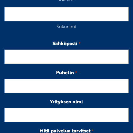
Sukunimi
Sähköposti
*
Puhelin
*
Yrityksen nimi
Mitä palvelua tarvitset
*