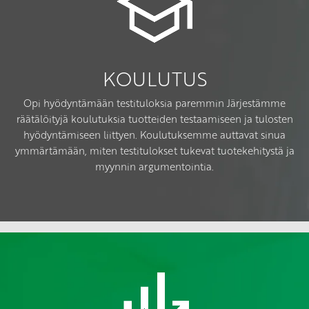
KOULUTUS
Opi hyödyntämään testituloksia paremmin Järjestämme
räätälöityjä koulutuksia tuotteiden testaamiseen ja tulosten
hyödyntämiseen liittyen. Koulutuksemme auttavat sinua
ymmärtämään, miten testitulokset tukevat tuotekehitystä ja
myynnin argumentointia.