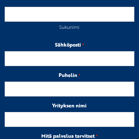
Sukunimi
Sähköposti
*
Puhelin
*
Yrityksen nimi
Mitä palvelua tarvitset
*