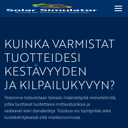
Navi
KUINKA VARMISTAT
TUOTTEIDESI
KESTÄVYYDEN
JA KILPAILUKYVYN?
Testimme toteutetaan tarkasti määritellyillä menetelmillä,
jotka tuottavat luotettavia mittaustuloksia ja
vastaavat alan standardeja. Tuloksia voi hyödyntää sekä
tuotekehityksessä että markkinoinnissa.