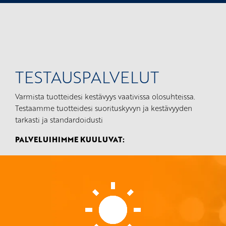
TESTAUSPALVELUT
Varmista tuotteidesi kestävyys vaativissa olosuhteissa.
Testaamme tuotteidesi suorituskyvyn ja kestävyyden
tarkasti ja standardoidusti
PALVELUIHIMME KUULUVAT: