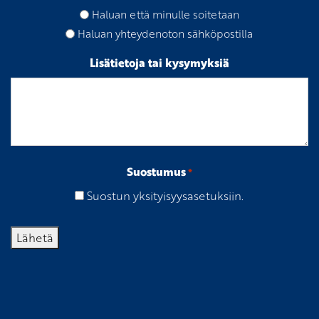
Haluan että minulle soitetaan
Haluan yhteydenoton sähköpostilla
Lisätietoja tai kysymyksiä
Suostumus
*
Suostun yksityisyysasetuksiin.
Lähetä