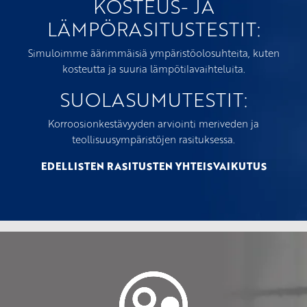
KOSTEUS- JA
LÄMPÖRASITUSTESTIT:
Simuloimme äärimmäisiä ympäristöolosuhteita, kuten
kosteutta ja suuria lämpötilavaihteluita.
SUOLASUMUTESTIT:
Korroosionkestävyyden arviointi meriveden ja
teollisuusympäristöjen rasituksessa.
EDELLISTEN RASITUSTEN YHTEISVAIKUTUS