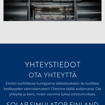
YHTEYSTIEDOT
OTA YHTEYTTÄ
Etsitkö luotettavaa kumppania säätestaukseen tai tuotteesi
kestävyyden varmistamiseen? Olemme täällä auttamassa. Ota
yhteyttä ja kerro, miten voimme tukea liiketoimintaasi.
SOLAR SIMULATOR FINLAND