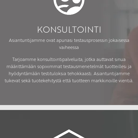
KONSULTOINTI
Asiantuntijamme ovat apunasi testausprosessin jokaisessa
vaiheessa
Tarjoamme konsultointipalveluita, jotka auttavat sinua
määrittämään sopivimmat testausmenetelmät tuotteillesi ja
hyödyntämään testituloksia tehokkaasti. Asiantuntijamme
tukevat sekä tuotekehitystä että tuotteen markkinoille vientiä.