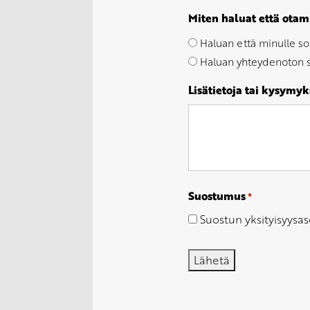
Miten haluat että ota
Haluan että minulle so
Haluan yhteydenoton s
Lisätietoja tai kysymyk
Suostumus
*
Suostun yksityisyysas
Lähetä