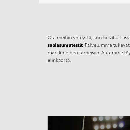
Ota meihin yhteyttä, kun tarvitset a
suolasumutestit
. Palvelumme tukevat 
markkinoiden tarpeisiin. Autamme löy
elinkaarta.