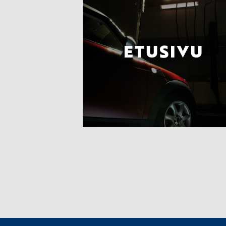
ETUSIVU